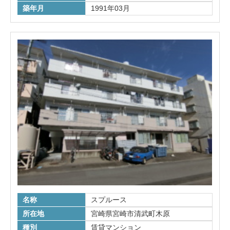
築年月
1991年03月
名称
スプルース
所在地
宮崎県宮崎市清武町木原
種別
賃貸マンション