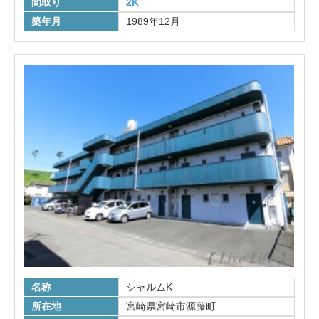
間取り
2K
築年月
1989年12月
名称
シャルムK
所在地
宮崎県宮崎市源藤町