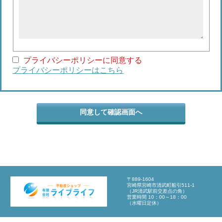
プライバシーポリシーに同意する
プライバシーポリシーはこちら
〒889-1604
宮崎県宮崎市清武町船引511-1
（JR清武駅前交差点の角）
営業時間 10：00～18：00
（水曜日定休）