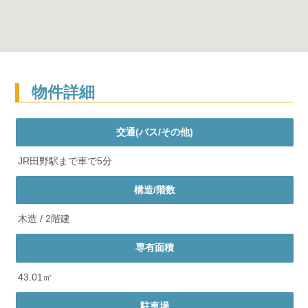
物件詳細
交通(バス/その他)
JR田野駅まで車で5分
構造/階数
木造 / 2階建
専有面積
43.01㎡
駐車場