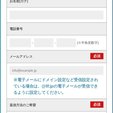
お名前(カナ)
電話番号
-
-
(※半角英数字)
必須
メールアドレス
※電子メールにドメイン設定など受信設定され
ている場合は、@llf.jpの電子メールが受信でき
るように設定してください。
必須
返信方法のご希望