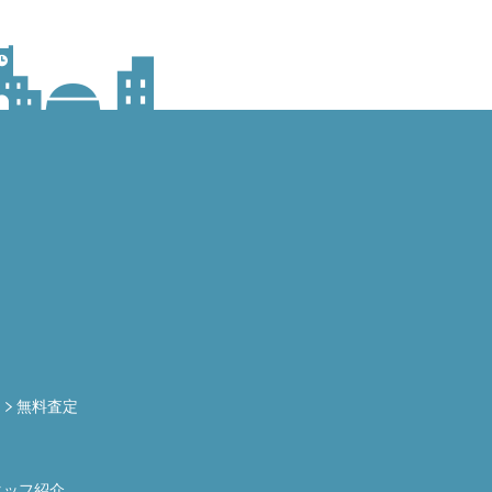
定
無料査定
タッフ紹介