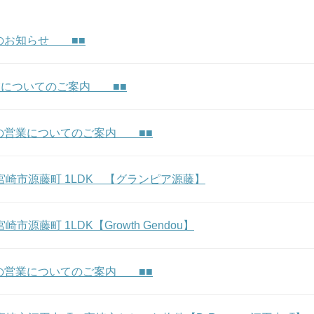
のお知らせ ■■
業についてのご案内 ■■
の営業についてのご案内 ■■
m★ 宮崎市源藤町 1LDK 【グランピア源藤】
 宮崎市源藤町 1LDK【Growth Gendou】
の営業についてのご案内 ■■