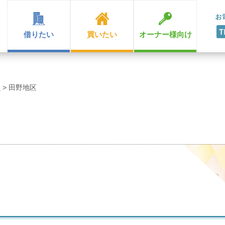
借りたい
買いたい
オーナー様向け
ン
>
田野地区