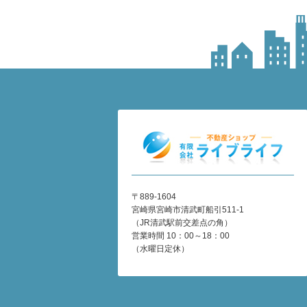
〒889-1604
宮崎県宮崎市清武町船引511-1
（JR清武駅前交差点の角）
営業時間 10：00～18：00
（水曜日定休）