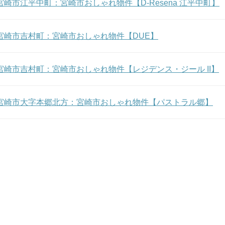
m★ 宮崎市江平中町：宮崎市おしゃれ物件【D-Resena 江平中町】
m★ 宮崎市吉村町：宮崎市おしゃれ物件【DUE】
m★ 宮崎市吉村町：宮崎市おしゃれ物件【レジデンス・ジール II】
am★ 宮崎市大字本郷北方：宮崎市おしゃれ物件【パストラル郷】