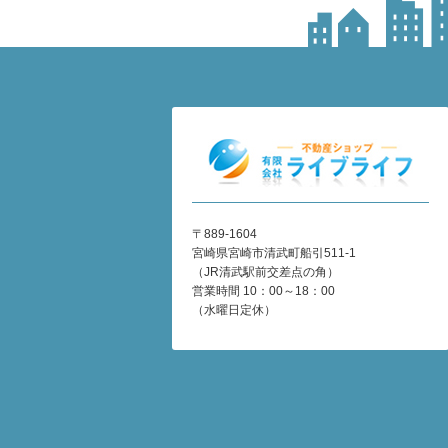
〒889-1604
宮崎県宮崎市清武町船引511-1
（JR清武駅前交差点の角）
営業時間 10：00～18：00
（水曜日定休）