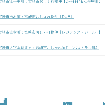
m★ 宮崎市江平中町：宮崎市おしゃれ物件【D-Resena 江平中町】
m★ 宮崎市吉村町：宮崎市おしゃれ物件【DUE】
m★ 宮崎市吉村町：宮崎市おしゃれ物件【レジデンス・ジール II】
am★ 宮崎市大字本郷北方：宮崎市おしゃれ物件【パストラル郷】