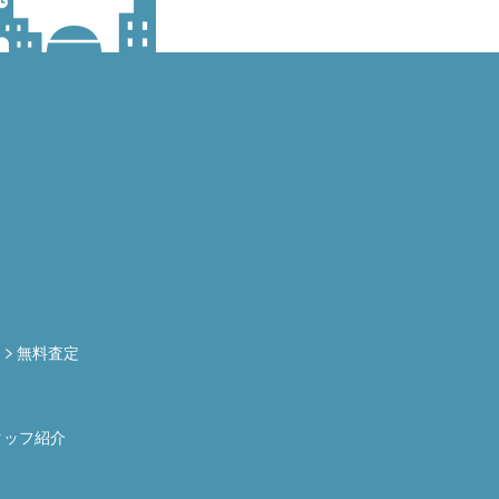
定
無料査定
タッフ紹介