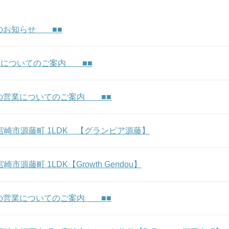
のお知らせ ■■
業についてのご案内 ■■
の営業についてのご案内 ■■
m★ 宮崎市源藤町 1LDK 【グランピア源藤】
 宮崎市源藤町 1LDK【Growth Gendou】
の営業についてのご案内 ■■