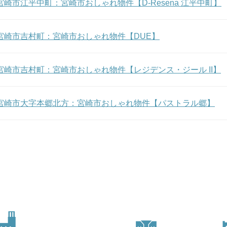
m★ 宮崎市江平中町：宮崎市おしゃれ物件【D-Resena 江平中町】
m★ 宮崎市吉村町：宮崎市おしゃれ物件【DUE】
m★ 宮崎市吉村町：宮崎市おしゃれ物件【レジデンス・ジール II】
am★ 宮崎市大字本郷北方：宮崎市おしゃれ物件【パストラル郷】