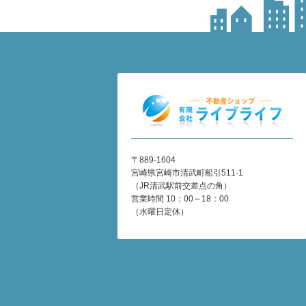
〒889-1604
宮崎県宮崎市清武町船引511-1
（JR清武駅前交差点の角）
営業時間 10：00～18：00
（水曜日定休）