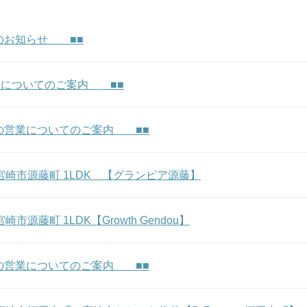
のお知らせ ■■
業についてのご案内 ■■
の営業についてのご案内 ■■
m★ 宮崎市源藤町 1LDK 【グランピア源藤】
 宮崎市源藤町 1LDK【Growth Gendou】
の営業についてのご案内 ■■