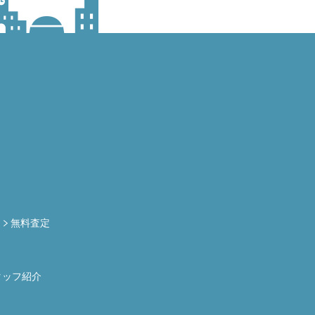
定
無料査定
タッフ紹介