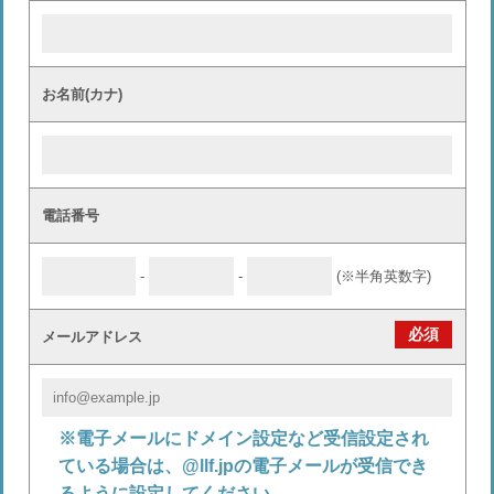
お名前(カナ)
電話番号
-
-
(※半角英数字)
必須
メールアドレス
※電子メールにドメイン設定など受信設定され
ている場合は、@llf.jpの電子メールが受信でき
るように設定してください。