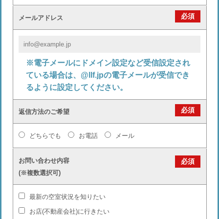
必須
メールアドレス
※電子メールにドメイン設定など受信設定され
ている場合は、@llf.jpの電子メールが受信でき
るように設定してください。
必須
返信方法のご希望
どちらでも
お電話
メール
お問い合わせ内容
必須
(※複数選択可)
最新の空室状況を知りたい
お店(不動産会社)に行きたい