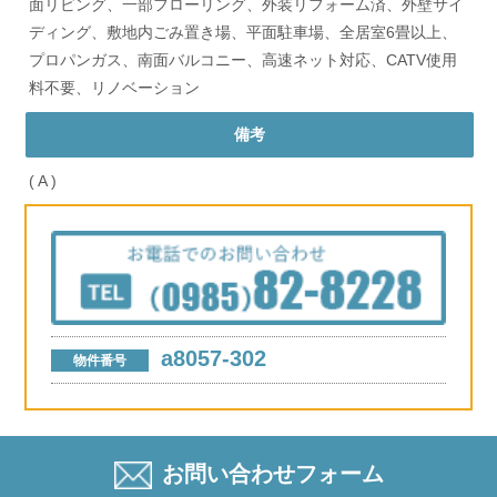
面リビング、一部フローリング、外装リフォーム済、外壁サイ
ディング、敷地内ごみ置き場、平面駐車場、全居室6畳以上、
プロパンガス、南面バルコニー、高速ネット対応、CATV使用
料不要、リノベーション
備考
(
A
)
a8057-302
物件番号
お問い合わせフォーム