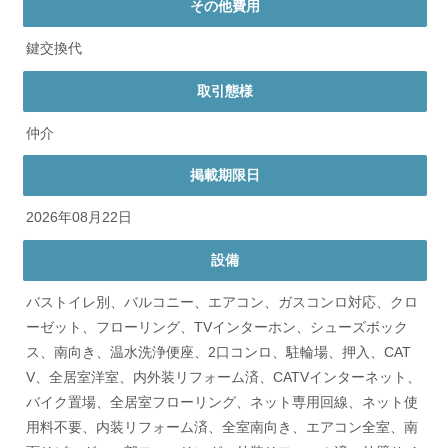
その他費用
鍵交換代
取引態様
仲介
掲載期限日
2026年08月22日
設備
バストイレ別、バルコニー、エアコン、ガスコンロ対応、クロ
ーゼット、フローリング、TVインターホン、シューズボック
ス、南向き、温水洗浄便座、2口コンロ、駐輪場、押入、CAT
V、全居室洋室、内外装リフォーム済、CATVインターネット、
バイク置場、全居室フローリング、ネット専用回線、ネット使
用料不要、内装リフォーム済、全室南向き、エアコン全室、南