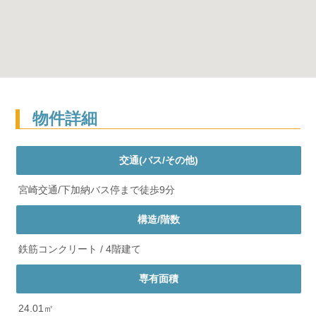
物件詳細
交通(バス/その他)
宮崎交通/下加納バス停まで徒歩9分
構造/階数
鉄筋コンクリート / 4階建て
専有面積
24.01㎡