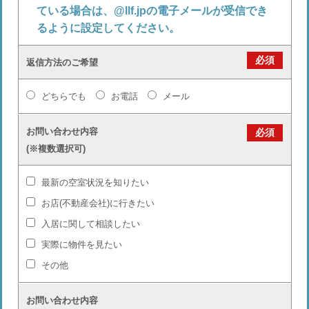
ている場合は、@llf.jpの電子メールが受信でき
るように設定してください。
必須
返信方法のご希望
どちらでも
お電話
メール
お問い合わせ内容
必須
(※複数選択可)
最新の空室状況を知りたい
お店(不動産会社)に行きたい
入居に関して相談したい
実際に物件を見たい
その他
お問い合わせ内容