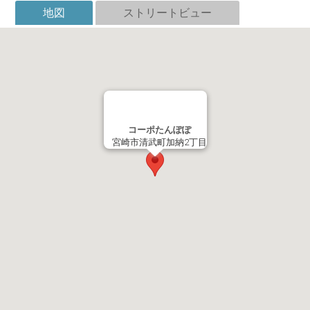
地図
ストリートビュー
コーポたんぽぽ
宮崎市清武町加納2丁目