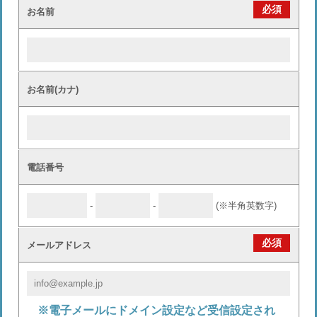
必須
お名前
お名前(カナ)
電話番号
-
-
(※半角英数字)
必須
メールアドレス
※電子メールにドメイン設定など受信設定され