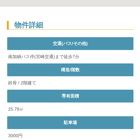
物件詳細
交通(バス/その他)
南加納バス停(宮崎交通)まで徒歩7分
構造/階数
鉄骨 / 2階建て
専有面積
25.78㎡
駐車場
3000円