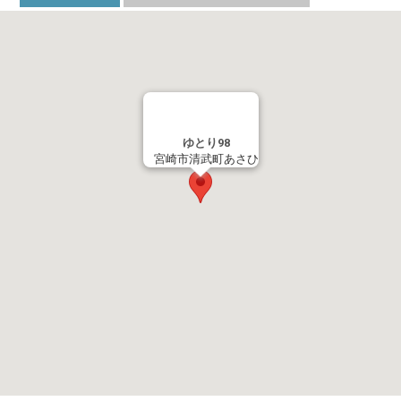
ゆとり98
宮崎市清武町あさひ