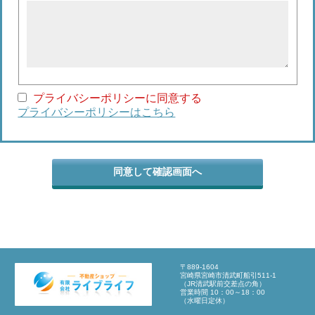
プライバシーポリシーに同意する
プライバシーポリシーはこちら
〒889-1604
宮崎県宮崎市清武町船引511-1
（JR清武駅前交差点の角）
営業時間 10：00～18：00
（水曜日定休）