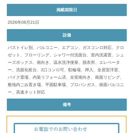
掲載期限日
2026年08月21日
設備
バストイレ別、バルコニー、エアコン、ガスコンロ対応、クロ
ゼット、フローリング、シャワー付洗面台、室内洗濯置、シュ
ーズボックス、南向き、温水洗浄便座、脱衣所、エレベータ
ー、洗面化粧台、2口コンロ可、駐輪場、押入、全居室洋室、
バイク置場、内装リフォーム済、全室南向き、南面リビング、
敷地内ごみ置き場、平面駐車場、プロパンガス、南面バルコニ
ー、高速ネット対応
備考