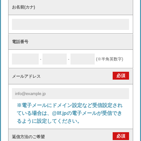
お名前(カナ)
電話番号
-
-
(※半角英数字)
必須
メールアドレス
※電子メールにドメイン設定など受信設定され
ている場合は、@llf.jpの電子メールが受信でき
るように設定してください。
必須
返信方法のご希望