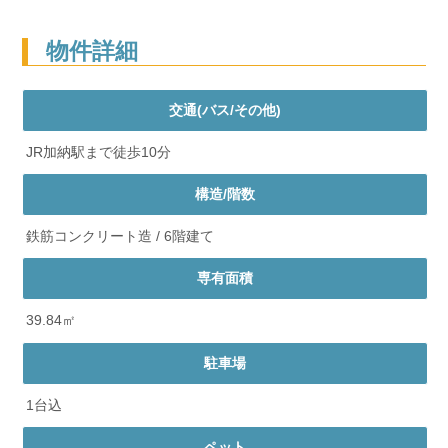
物件詳細
交通(バス/その他)
JR加納駅まで徒歩10分
構造/階数
鉄筋コンクリート造 / 6階建て
専有面積
39.84㎡
駐車場
1台込
ペット