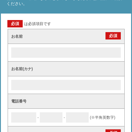
ください。
必須
は必須項目です
必須
お名前
お名前(カナ)
電話番号
-
-
(※半角英数字)