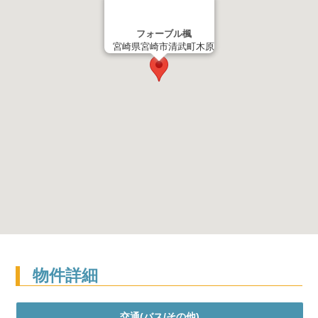
フォーブル楓
宮崎県宮崎市清武町木原
物件詳細
交通(バス/その他)