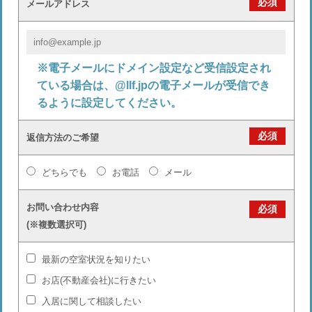
必須
メールアドレス
※電子メールにドメイン設定など受信設定され
ている場合は、@llf.jpの電子メールが受信でき
るように設定してください。
必須
返信方法のご希望
どちらでも
お電話
メール
お問い合わせ内容
必須
(※複数選択可)
最新の空室状況を知りたい
お店(不動産会社)に行きたい
入居に関して相談したい