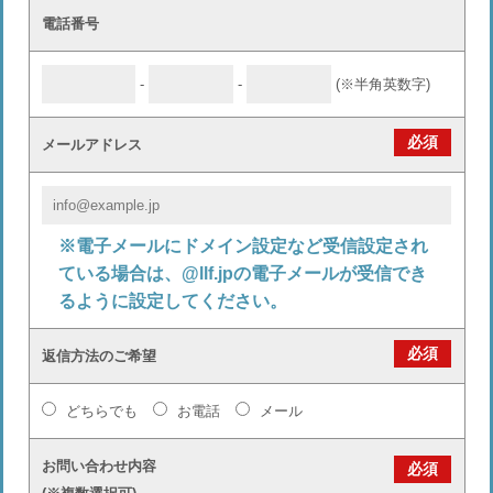
電話番号
-
-
(※半角英数字)
必須
メールアドレス
※電子メールにドメイン設定など受信設定され
ている場合は、@llf.jpの電子メールが受信でき
るように設定してください。
必須
返信方法のご希望
どちらでも
お電話
メール
お問い合わせ内容
必須