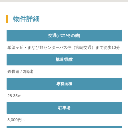
物件詳細
交通(バス/その他)
希望ヶ丘・まなび野センターバス停（宮崎交通）まで徒歩10分
構造/階数
鉄骨造 / 2階建
専有面積
28.35㎡
駐車場
3,000円～