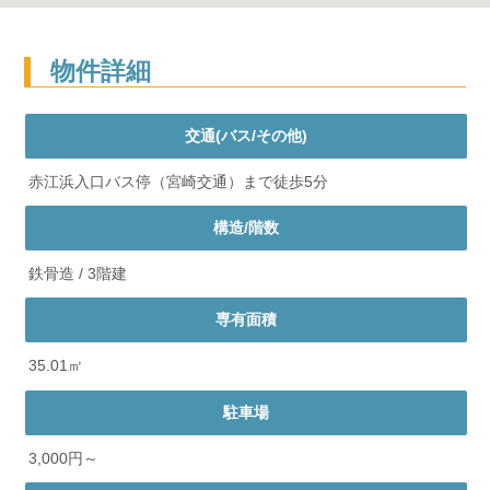
物件詳細
交通(バス/その他)
赤江浜入口バス停（宮崎交通）まで徒歩5分
構造/階数
鉄骨造 / 3階建
専有面積
35.01㎡
駐車場
3,000円～