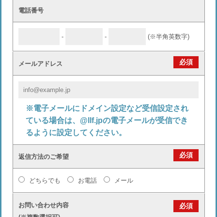
電話番号
-
-
(※半角英数字)
必須
メールアドレス
※電子メールにドメイン設定など受信設定され
ている場合は、@llf.jpの電子メールが受信でき
るように設定してください。
必須
返信方法のご希望
どちらでも
お電話
メール
お問い合わせ内容
必須