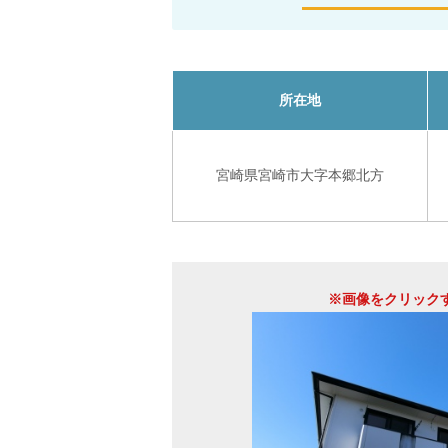
所在地
宮崎県宮崎市大字本郷北方
※画像をクリック