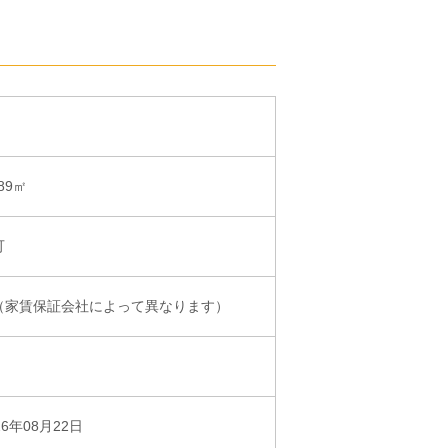
.89㎡
可
（家賃保証会社によって異なります）
26年08月22日