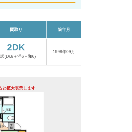
間取り
築年月
2DK
1998年09月
訳(Dk6＋洋6＋和6)
ると拡大表示します