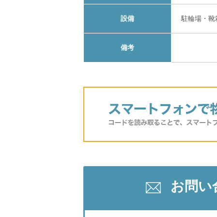
設備
駐輪場・靴
備考
お問い