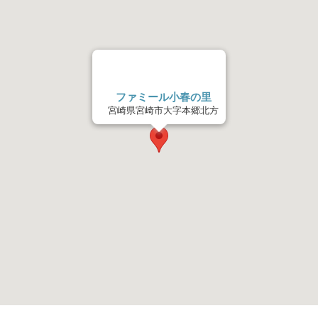
ファミール小春の里
宮崎県宮崎市大字本郷北方