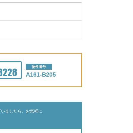
物件番号
A161-B205
ざいましたら、お気軽に