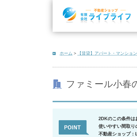
ホーム
>
【賃貸】アパート・マンショ
ファミール小春
2DKのこの条件は
使いやすい間取り
不動産ショップ：Li