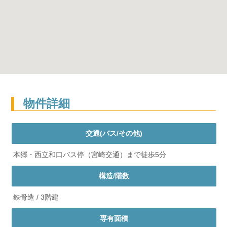
物件詳細
交通(バス/その他)
本郷・西立和口バス停（宮崎交通）まで徒歩5分
構造/階数
鉄骨造 / 3階建
専有面積