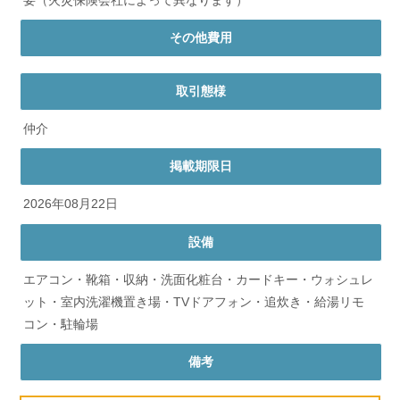
その他費用
取引態様
仲介
掲載期限日
2026年08月22日
設備
エアコン・靴箱・収納・洗面化粧台・カードキー・ウォシュレ
ット・室内洗濯機置き場・TVドアフォン・追炊き・給湯リモ
コン・駐輪場
備考