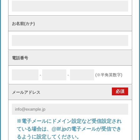
お名前(カナ)
電話番号
-
-
(※半角英数字)
必須
メールアドレス
※電子メールにドメイン設定など受信設定され
ている場合は、@llf.jpの電子メールが受信でき
るように設定してください。