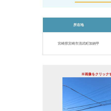
所在地
宮崎県宮崎市清武町加納甲
※画像をクリック