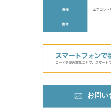
設備
エアコン・
備考
お問い