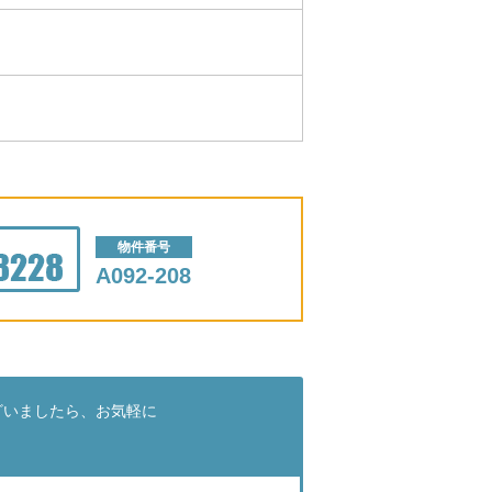
物件番号
A092-208
ざいましたら、お気軽に