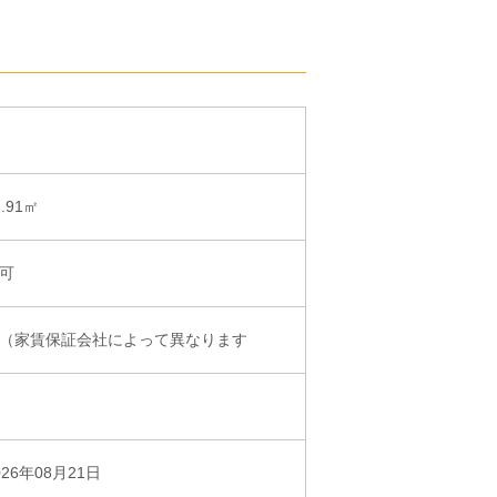
2.91㎡
可
（家賃保証会社によって異なります
026年08月21日