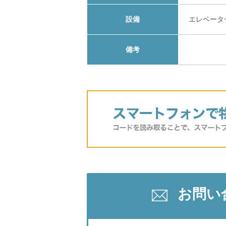
設備
エレベータ
備考
お問い