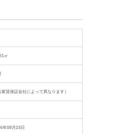
.21㎡
可
（家賃保証会社によって異なります）
26年08月23日