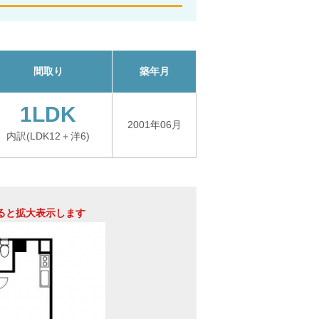
間取り
築年月
1LDK
2001年06月
内訳(LDK12＋洋6)
ると拡大表示します