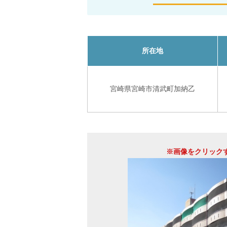
所在地
宮崎県宮崎市清武町加納乙
※画像をクリック