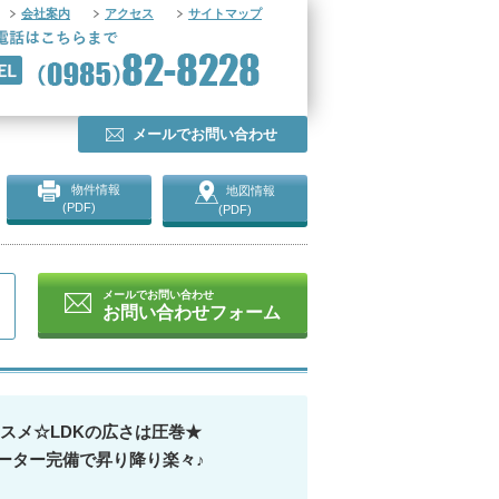
会社案内
アクセス
サイトマップ
メールでお問い合わせ
物件情報
地図情報
(PDF)
(PDF)
メールでお問い合わせ
お問い合わせフォーム
スメ☆LDKの広さは圧巻★
ーター完備で昇り降り楽々♪