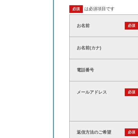
は必須項目です
必須
お名前
必須
お名前(カナ)
電話番号
メールアドレス
必須
返信方法のご希望
必須