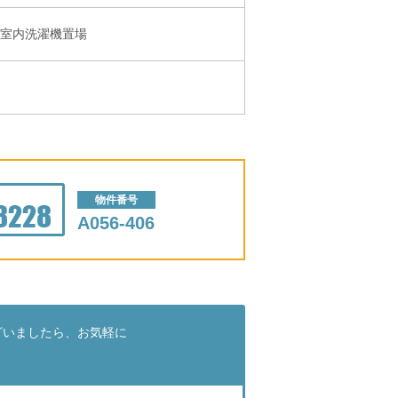
・室内洗濯機置場
物件番号
A056-406
ざいましたら、お気軽に