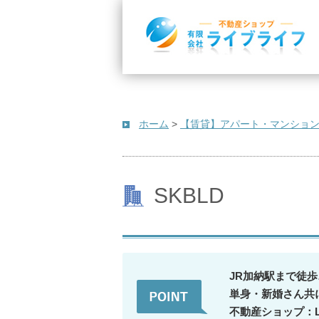
ホーム
>
【賃貸】アパート・マンショ
SKBLD
JR加納駅まで徒歩
単身・新婚さん共
不動産ショップ：L