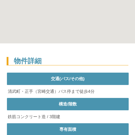
物件詳細
交通(バス/その他)
清武町・正手（宮崎交通）バス停まで徒歩4分
構造/階数
鉄筋コンクリート造 / 3階建
専有面積