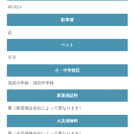
45.01㎡
駐車場
込
ペット
不可
小・中学校区
清武小学校・清武中学校
家賃保証料
要（家賃保証会社によって異なります）
火災保険料
要（火災保険会社によって異なります）