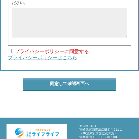
ださい。
プライバシーポリシーに同意する
プライバシーポリシーはこちら
〒889-1604
宮崎県宮崎市清武町船引511-1
（JR清武駅前交差点の角）
営業時間 10：00～18：00