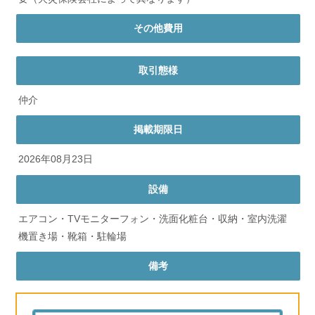
その他費用
取引態様
仲介
掲載期限日
2026年08月23日
設備
エアコン・TVモニターフォン・洗面化粧台・収納・室内洗濯
機置き場・靴箱・駐輪場
備考