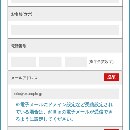
お名前(カナ)
電話番号
-
-
(※半角英数字)
必須
メールアドレス
※電子メールにドメイン設定など受信設定され
ている場合は、@llf.jpの電子メールが受信でき
るように設定してください。