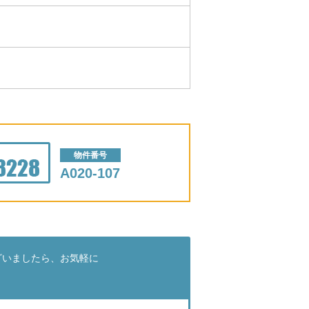
物件番号
A020-107
ざいましたら、お気軽に