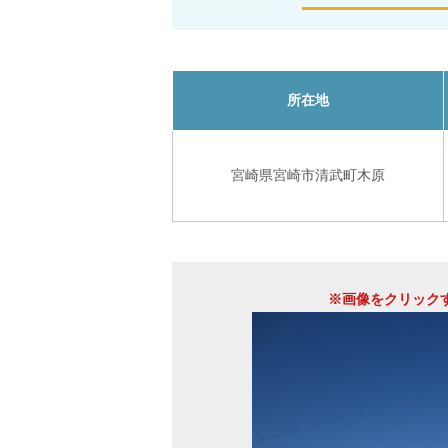
所在地
宮崎県宮崎市清武町木原
※画像をクリック