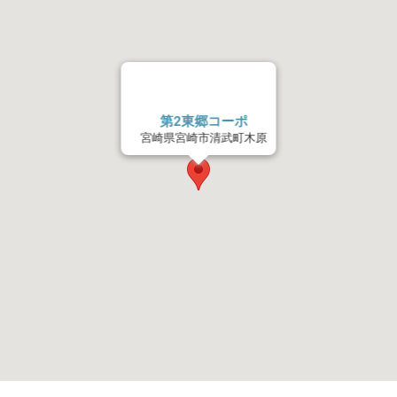
第2東郷コーポ
宮崎県宮崎市清武町木原