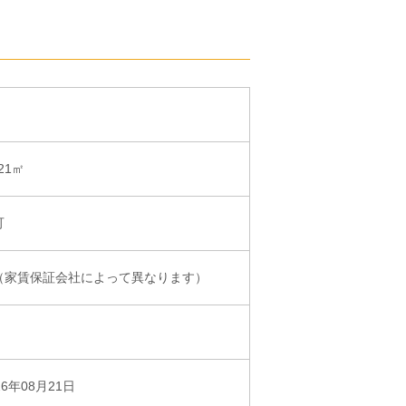
.21㎡
可
（家賃保証会社によって異なります）
26年08月21日