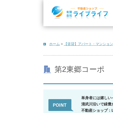
ホーム
>
【賃貸】アパート・マンショ
第2東郷コーポ
単身者には嬉しい
清武川沿いで緑豊
不動産ショップ：Li