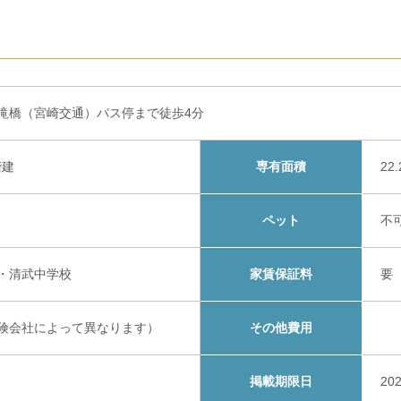
滝橋（宮崎交通）バス停まで徒歩4分
階建
専有面積
22
ペット
不
・清武中学校
家賃保証料
要
険会社によって異なります）
その他費用
掲載期限日
20