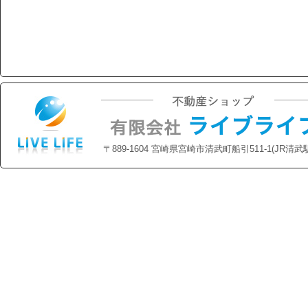
〒889-1604 宮崎県宮崎市清武町船引511-1(JR清武