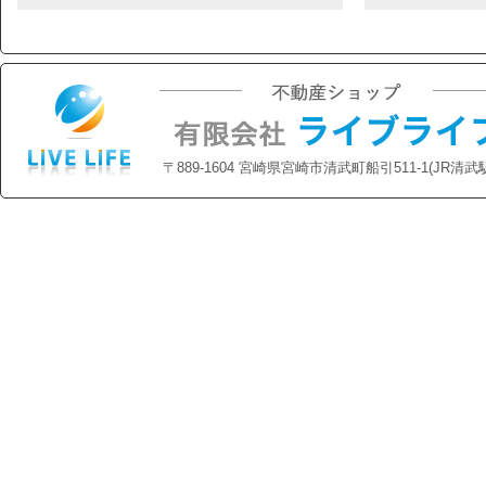
〒889-1604 宮崎県宮崎市清武町船引511-1(JR清武