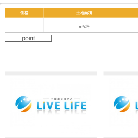
価格
土地面積
m²/
坪
point