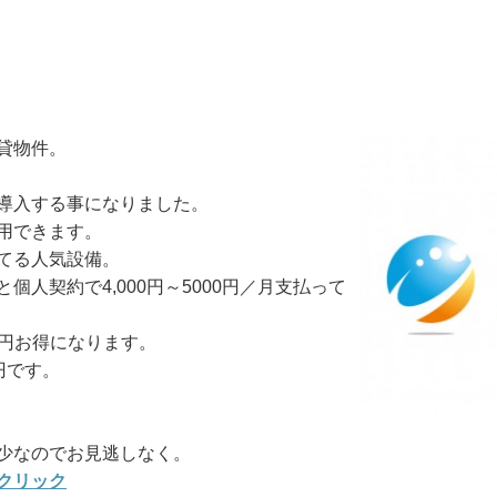
貸物件。
導入する事になりました。
用できます。
てる人気設備。
人契約で4,000円～5000円／月支払って
0円お得になります。
円です。
少なのでお見逃しなく。
クリック