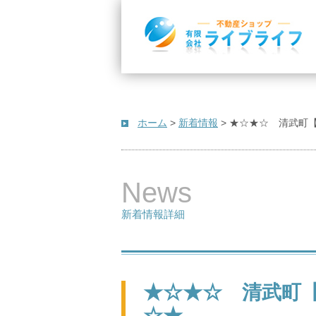
ホーム
>
新着情報
>
★☆★☆ 清武町
News
新着情報詳細
★☆★☆ 清武町
☆★