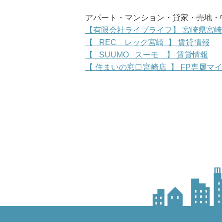
アパート・マンション・貸家・売地・中
【有限会社ライブライフ】 宮崎県宮
【 REC レック宮崎 】 賃貸情報
【 SUUMO スーモ 】 賃貸情報
【 住まいの窓口宮崎店 】 FP専属