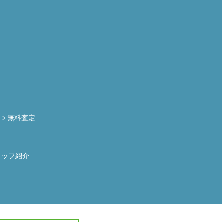
定
無料査定
タッフ紹介