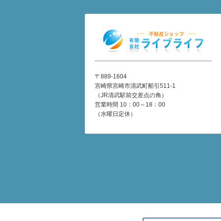
〒889-1604
宮崎県宮崎市清武町船引511-1
（JR清武駅前交差点の角）
営業時間 10：00～18：00
（水曜日定休）