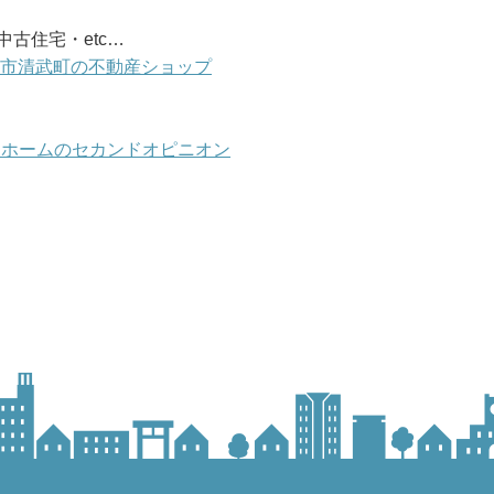
古住宅・etc…
崎市清武町の不動産ショップ
マイホームのセカンドオピニオン