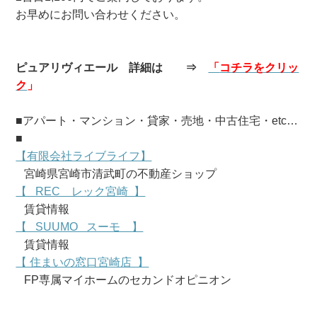
お早めにお問い合わせください。
ピュアリヴィエール
詳細は ⇒
「
コ
チラをクリッ
ク
」
■アパート・マンション・貸家・売地・中古住宅・etc…
■
【有限会社ライブライフ】
宮崎県宮崎市清武町の不動産ショップ
【 REC レック宮崎 】
賃貸情報
【 SUUMO スーモ 】
賃貸情報
【 住まいの窓口宮崎店 】
FP専属マイホームのセカンドオピニオン