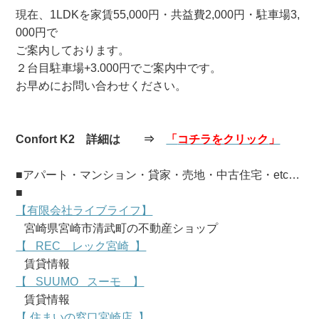
現在、1LDKを家賃55,000円・共益費2,000円・駐車場3,
000円で
ご案内しております。
２台目駐車場+3.000円でご案内中です。
お早めにお問い合わせください。
Confort K2
詳細は ⇒
「
コ
チラをクリック
」
■アパート・マンション・貸家・売地・中古住宅・etc…
■
【有限会社ライブライフ】
宮崎県宮崎市清武町の不動産ショップ
【 REC レック宮崎 】
賃貸情報
【 SUUMO スーモ 】
賃貸情報
【 住まいの窓口宮崎店 】