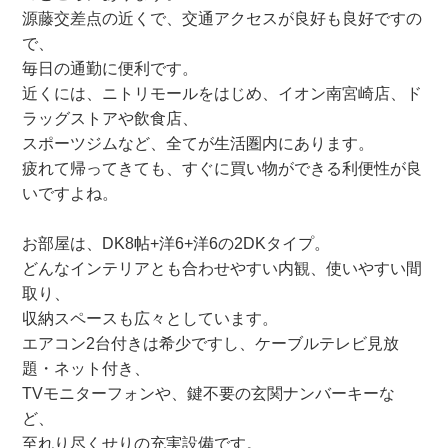
源藤交差点の近くで、交通アクセスが良好も良好ですの
で、
毎日の通勤に便利です。
近くには、ニトリモールをはじめ、イオン南宮崎店、ド
ラッグストアや飲食店、
スポーツジムなど、全てが生活圏内にあります。
疲れて帰ってきても、すぐに買い物ができる利便性が良
いですよね。
お部屋は、DK8帖+洋6+洋6の2DKタイプ。
どんなインテリアとも合わせやすい内観、使いやすい間
取り、
収納スペースも広々としています。
エアコン2台付きは希少ですし、ケーブルテレビ見放
題・ネット付き、
TVモニターフォンや、鍵不要の玄関ナンバーキーな
ど、
至れり尽くせりの充実設備です。