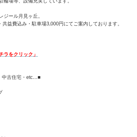
駐輪場等、設備充実しています。
レジール月見ヶ丘。
円・共益費込み・駐車場3,000円にてご案内しております。
チラをクリック
」
中古住宅・etc…■
プ