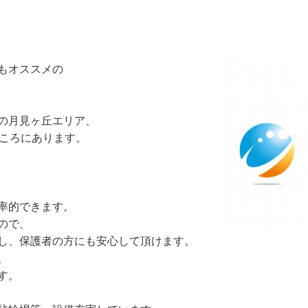
もオススメの
の月見ヶ丘エリア、
ところにあります。
率的できます。
ので、
し、保護者の方にも安心して頂けます。
、
す。