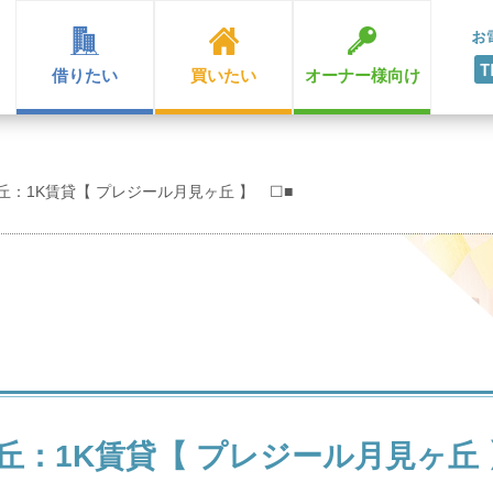
借りたい
買いたい
オーナー様向け
丘：1K賃貸【 プレジール月見ヶ丘 】 ☐■
丘：1K賃貸【 プレジール月見ヶ丘