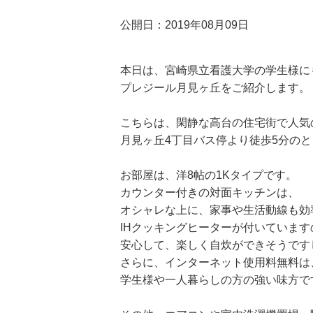
公開日：2019年08月09日
本日は、宮崎県立看護大学の学生様に
プレジール月見ヶ丘をご紹介します。
こちらは、閑静な高台の住宅街で人気
月見ヶ丘4丁目バス停より徒歩5分の
お部屋は、洋8帖の1Kタイプです。
カウンター付きの対面キッチンは、
オシャレな上に、家事や生活動線も効
IHクッキングヒーターが付いています
安心して、楽しく自炊ができそうです
さらに、インターネット使用料無料は
学生様や一人暮らしの方の強い味方で