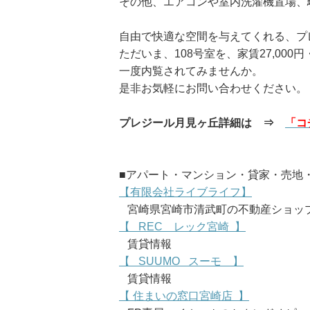
その他、エアコンや室内洗濯機置場、
自由で快適な空間を与えてくれる、プ
ただいま、108号室を、家賃27,000
一度内覧されてみませんか。
是非お気軽にお問い合わせください。
プレジール月見ヶ丘詳細は ⇒
「
コ
■アパート・マンション・貸家・売地・
【有限会社ライブライフ】
宮崎県宮崎市清武町の不動産ショッ
【 REC レック宮崎 】
賃貸情報
【 SUUMO スーモ 】
賃貸情報
【 住まいの窓口宮崎店 】