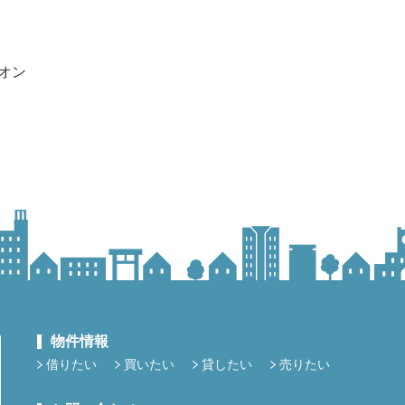
オン
物件情報
借りたい
買いたい
貸したい
売りたい