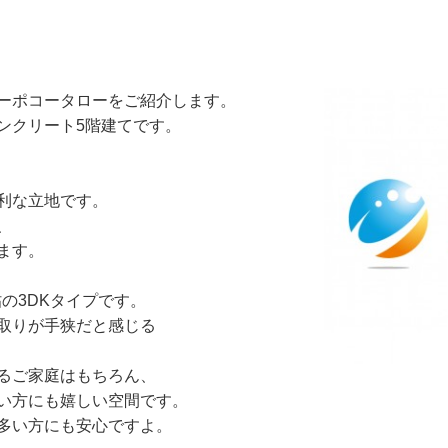
ーポコータローをご紹介します。
ンクリート5階建てです。
。
利な立地です。
、
ます。
帖の3DKタイプです。
取りが手狭だと感じる
るご家庭はもちろん、
い方にも嬉しい空間です。
多い方にも安心ですよ。