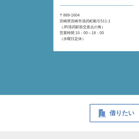
〒889-1604
宮崎県宮崎市清武町船引511-1
（JR清武駅前交差点の角）
営業時間 10：00～18：00
（水曜日定休）
借りたい