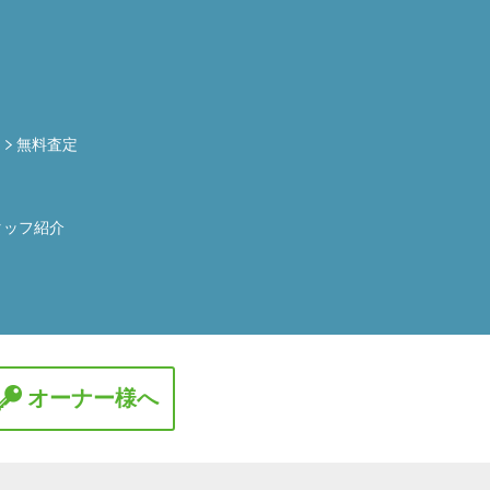
定
無料査定
タッフ紹介
オーナー様へ