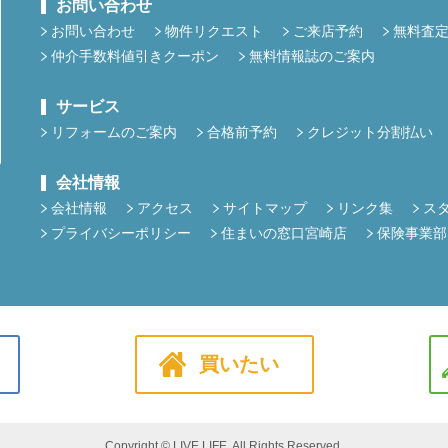
お問い合わせ
お問い合わせ
物件リクエスト
ご来店予約
無料査
仲介手数料値引きクーポン
無料情報誌のご案内
サービス
リフォームのご案内
合格前予約
クレジット分割払い
会社情報
会社情報
アクセス
サイトマップ
リンク集
ス
プライバシーポリシー
住まいの窓口宮崎店
保険事業部
買いたい
Copyright © LIVE LIFE. All Rights Reserved.