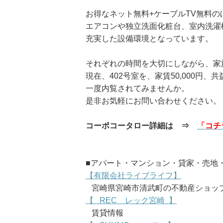
お得なネット無料+ケーブルTV無料の
エアコンや独立洗面化粧台、室内洗濯
充実した設備環境となっています。
それぞれの時間を大切にしながら、家
現在、402号室を、家賃50,000円
一度内覧されてみませんか。
是非お気軽にお問い合わせください。
コーポコータロー詳細は ⇒
「
コ
チ
■アパート・マンション・貸家・売地・
【有限会社ライブライフ】
宮崎県宮崎市清武町の不動産ショッ
【 REC レック宮崎 】
賃貸情報