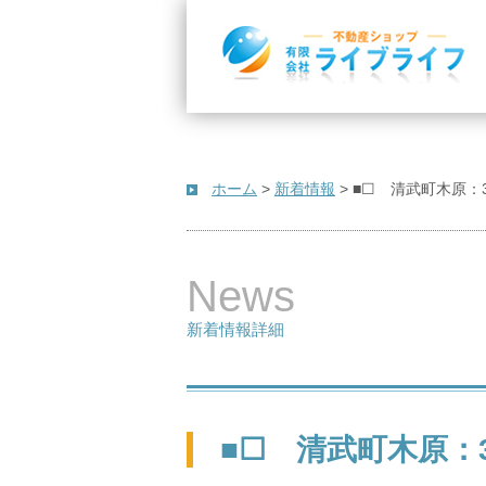
ホーム
>
新着情報
>
■☐ 清武町木原：
News
新着情報詳細
■☐ 清武町木原：