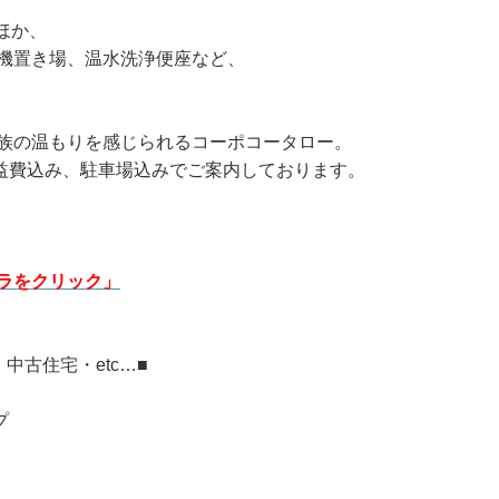
ほか、
機置き場、温水洗浄便座など、
族の温もりを感じられるコーポコータロー。
、共益費込み、駐車場込みでご案内しております。
ラをクリック
」
中古住宅・etc…■
プ