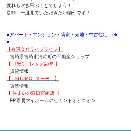
疲れも吹き飛ぶことでしょう！
是非、一度見ていただきたい物件です！
■アパート・マンション・貸家・売地・中古住宅・etc…
■
【有限会社ライブライフ】
宮崎県宮崎市清武町の不動産ショップ
【 REC レック宮崎 】
賃貸情報
【 SUUMO スーモ 】
賃貸情報
【 住まいの窓口宮崎店 】
FP専属マイホームのセカンドオピニオン