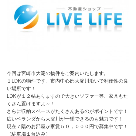
今回は宮崎市大淀の物件をご案内いたします。
１LDKの物件です。市内中心部大淀川沿いで利便性の良
い場所です！
LDKが１２帖ありますので大きいソファー等、家具もた
くさん置けますよ～！
さらに収納スペースがたくさんあるのがポイントです！
広いベランダから大淀川が一望できるのも魅力です！
現在７階のお部屋が家賃５０，０００円で募集中です！
（駐車場１台込み）