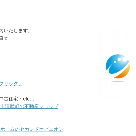
内いたします。
貸☆
クリック」
古住宅・etc…
崎市清武町の不動産ショップ
マイホームのセカンドオピニオン