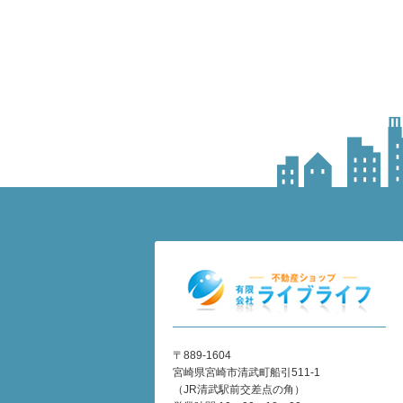
〒889-1604
宮崎県宮崎市清武町船引511-1
（JR清武駅前交差点の角）