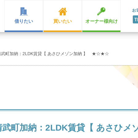
借りたい
買いたい
オーナー様向け
武町加納：2LDK賃貸【 あさひメゾン加納 】 ★☆★☆
武町加納：2LDK賃貸【 あさひメ