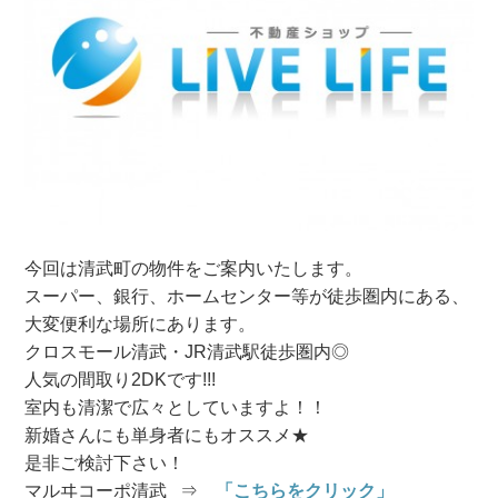
今回は清武町の物件をご案内いたします。
スーパー、銀行、ホームセンター等が徒歩圏内にある、
大変便利な場所にあります。
クロスモール清武・JR清武駅徒歩圏内◎
人気の間取り2DKです!!!
室内も清潔で広々としていますよ！！
新婚さんにも単身者にもオススメ★
是非ご検討下さい！
マルヰコーポ清武 ⇒
「こちらをクリック」