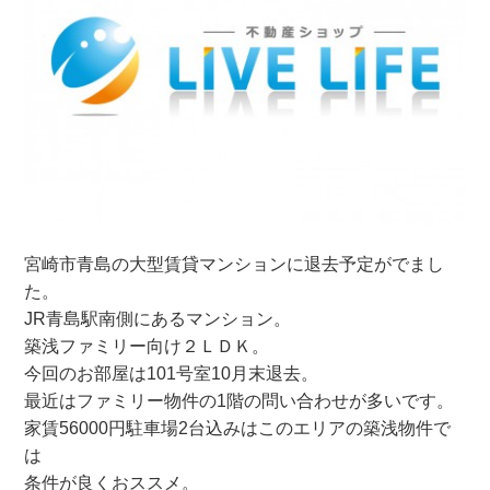
宮崎市青島の大型賃貸マンションに退去予定がでまし
た。
JR青島駅南側にあるマンション。
築浅ファミリー向け２ＬＤＫ。
今回のお部屋は101号室10月末退去。
最近はファミリー物件の1階の問い合わせが多いです。
家賃56000円駐車場2台込みはこのエリアの築浅物件で
は
条件が良くおススメ。