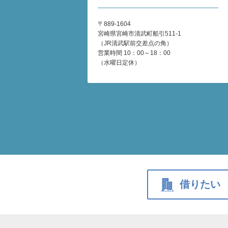
〒889-1604
宮崎県宮崎市清武町船引511-1
（JR清武駅前交差点の角）
営業時間 10：00～18：00
（水曜日定休）
借りたい