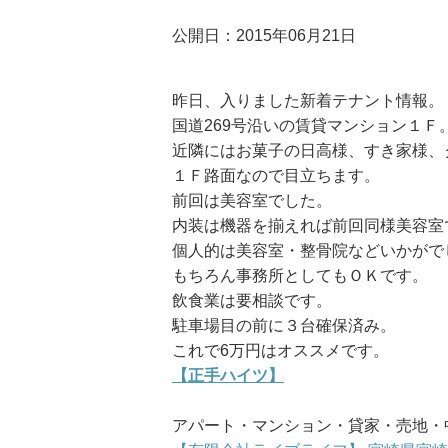
公開日：2015年06月21日
昨日、入りました新着テナント情報。
国道269号沿いの賃貸マンション１Ｆ
近隣にはお菓子の日高様、すき家様、
１Ｆ路面なので目立ちます。
前回は美容室でした。
内装は機器を揃えれば前回同様美容室
個人的は美容室・整骨院などいかがで
もちろん事務所としてもＯＫです。
飲食業は要相談です。
駐車場目の前に３台確保済み。
これで6万円はオススメです。
【正手ハイツ】
アパート・マンション・貸家・売地・中