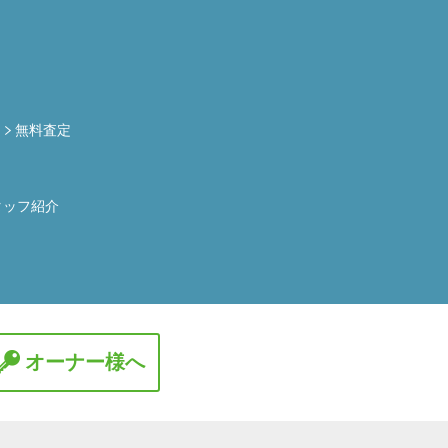
定
無料査定
タッフ紹介
オーナー様へ