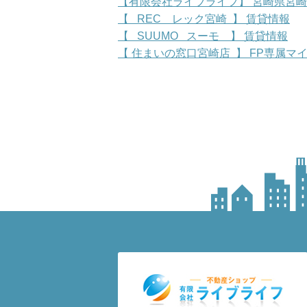
【有限会社ライブライフ】 宮崎県宮
【 REC レック宮崎 】 賃貸情報
【 SUUMO スーモ 】 賃貸情報
【 住まいの窓口宮崎店 】 FP専属