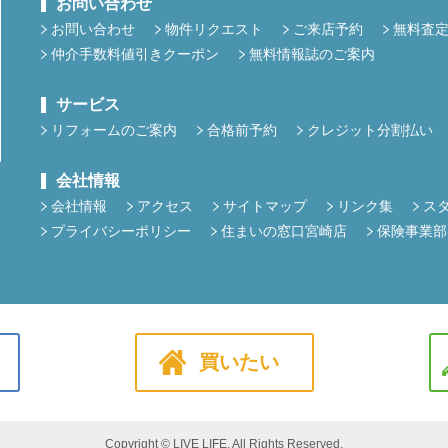
お問い合わせ
お問い合わせ
物件リクエスト
ご来店予約
無料査
仲介手数料値引きクーポン
無料情報誌のご案内
サービス
リフォームのご案内
合格前予約
クレジット分割払い
会社情報
会社情報
アクセス
サイトマップ
リンク集
ス
プライバシーポリシー
住まいの窓口宮崎店
保険事業部
買いたい
Copyright © LIVE LIFE. All Rights Reserved.