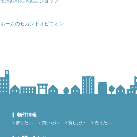
崎市清武町の不動産ショップ
マイホームのセカンドオピニオン
物件情報
借りたい
買いたい
貸したい
売りたい