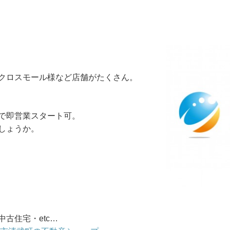
。
クロスモール様など店舗がたくさん。
で即営業スタート可。
しょうか。
古住宅・etc…