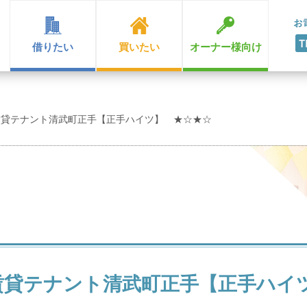
借りたい
買いたい
オーナー様向け
!賃貸テナント清武町正手【正手ハイツ】 ★☆★☆
!賃貸テナント清武町正手【正手ハイ