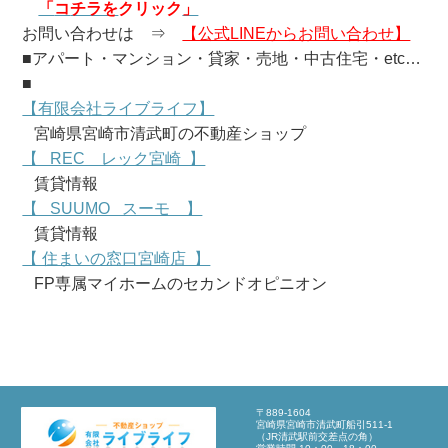
「
コ
チラを
クリック
」
お問い合わせは ⇒
【公式LINEからお問い合わせ】
■アパート・マンション・貸家・売地・中古住宅・etc…
■
【有限会社ライブライフ】
宮崎県宮崎市清武町の不動産ショップ
【 REC レック宮崎 】
賃貸情報
【 SUUMO スーモ 】
賃貸情報
【 住まいの窓口宮崎店 】
FP専属マイホームのセカンドオピニオン
〒889-1604
宮崎県宮崎市清武町船引511-1
（JR清武駅前交差点の角）