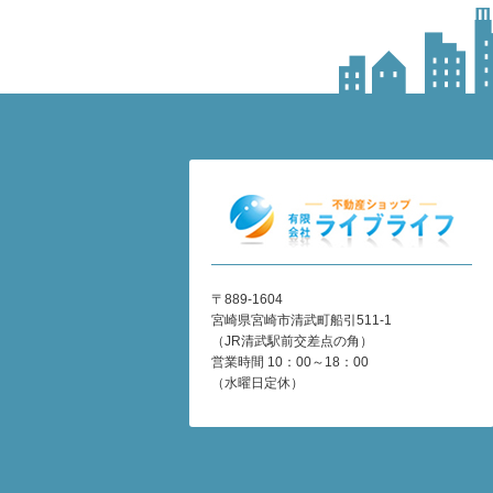
〒889-1604
宮崎県宮崎市清武町船引511-1
（JR清武駅前交差点の角）
営業時間 10：00～18：00
（水曜日定休）