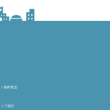
定
無料査定
タッフ紹介