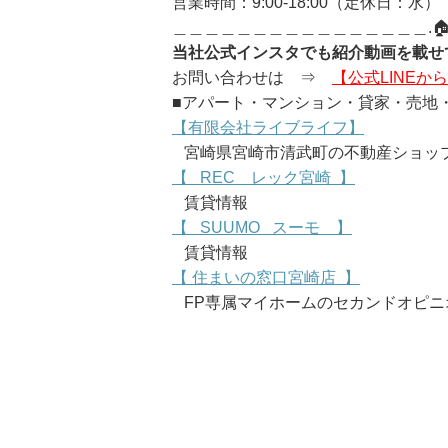
営業時間：9:00-18:00（定休日：水）
＿＿＿＿＿＿＿＿＿＿＿＿＿＿＿＿.
当社公式インスタでも紹介動画を載せ
お問い合わせは ⇒
【公式LINEか
■アパート・マンション・貸家・売地・
【有限会社ライブライフ】
宮崎県宮崎市清武町の不動産ショッ
【 REC レック宮崎 】
賃貸情報
【 SUUMO スーモ 】
賃貸情報
【 住まいの窓口宮崎店 】
FP専属マイホームのセカンドオピニ