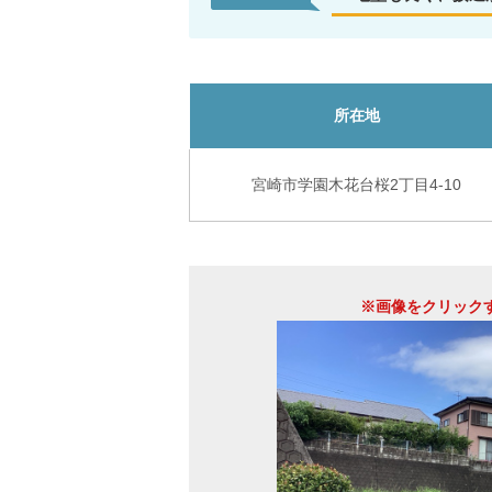
所在地
宮崎市学園木花台桜2丁目4-10
※画像をクリック