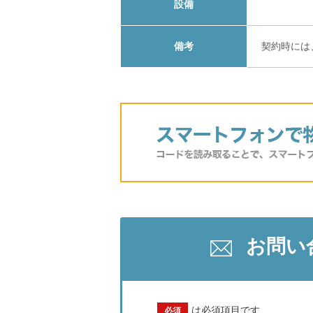
設備
備考
契約時には
お問い
は必須項目です
必須