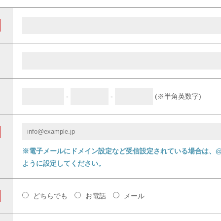
-
-
(※半角英数字)
※電子メールにドメイン設定など受信設定されている場合は、@ll
ように設定してください。
どちらでも
お電話
メール