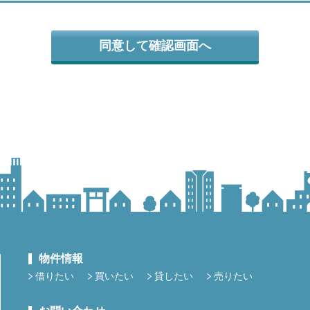
物件情報
借りたい
買いたい
貸したい
売りたい