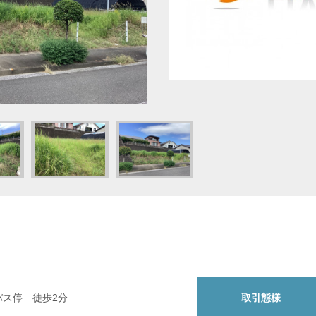
バス停 徒歩2分
取引態様