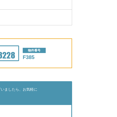
物件番号
F385
ざいましたら、お気軽に