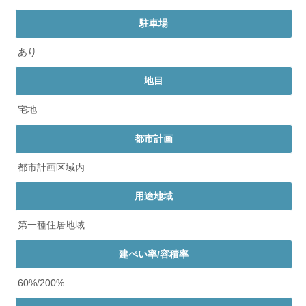
駐車場
あり
地目
宅地
都市計画
都市計画区域内
用途地域
第一種住居地域
建ぺい率/容積率
60%/200%