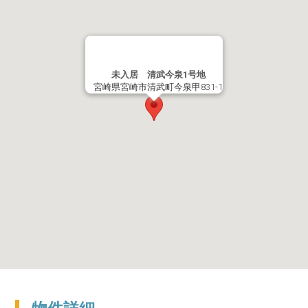
未入居 清武今泉1号地
宮崎県宮崎市清武町今泉甲831-1