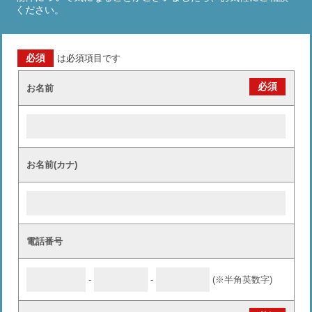
ください。
必須
は必須項目です
必須
お名前
お名前(カナ)
電話番号
-
-
(※半角英数字)