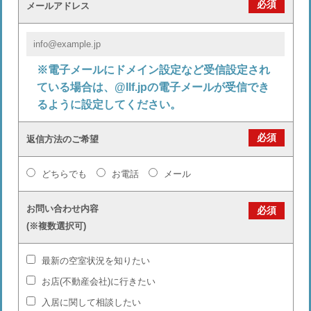
必須
メールアドレス
※電子メールにドメイン設定など受信設定され
ている場合は、@llf.jpの電子メールが受信でき
るように設定してください。
必須
返信方法のご希望
どちらでも
お電話
メール
お問い合わせ内容
必須
(※複数選択可)
最新の空室状況を知りたい
お店(不動産会社)に行きたい
入居に関して相談したい